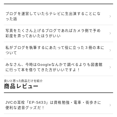
ブログを運営していたらテレビに生出演することにな
った話
写真をたくさん上げるブログであればカメラ側で予め
彩度を弄っておいたほうがいい
私がブログを執筆するにあたって役に立った３冊の本に
ついて
みなさん、今時はGoogleなんかで調べるよりも図書館
に行って本を借りてきた方がいいですよ！
良いと思った商品だけを紹介
商品レビュー
JVCの耳栓「EP-S433」は資格勉強・電車・街歩きに
便利な遮音グッズだ！