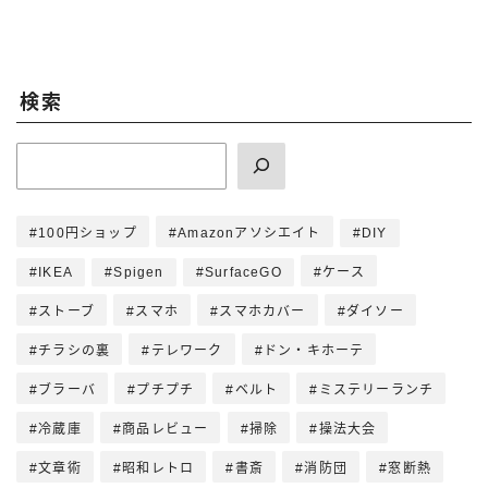
検索
100円ショップ
Amazonアソシエイト
DIY
IKEA
Spigen
SurfaceGO
ケース
ストーブ
スマホ
スマホカバー
ダイソー
チラシの裏
テレワーク
ドン・キホーテ
ブラーバ
プチプチ
ベルト
ミステリーランチ
冷蔵庫
商品レビュー
掃除
操法大会
文章術
昭和レトロ
書斎
消防団
窓断熱