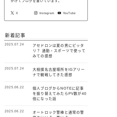
がけてブログを書いています。
X
Instagram
YouTube
新着記事
2025.07.24
アセドロンは夏の男にピッタ
リ？ 通勤・スポーツで使って
みての感想
2025.07.24
大相撲名古屋場所をIGアリー
ナで観戦してきた感想
2025.06.22
個人ブログからNOTEに記事
を振り替えてみたらPV数が40
倍になった話
2025.06.22
オートロック警棒と通常の警