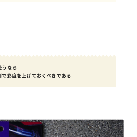
使うなら
側で彩度を上げておくべきである