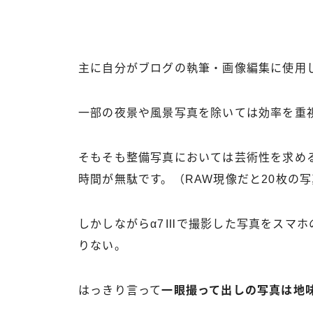
主に自分がブログの執筆・画像編集に使用
一部の夜景や風景写真を除いては効率を重視
そもそも整備写真においては芸術性を求める
時間が無駄です。（RAW現像だと20枚の
しかしながらα7Ⅲで撮影した写真をスマ
りない。
はっきり言って
一眼撮って出しの写真は地