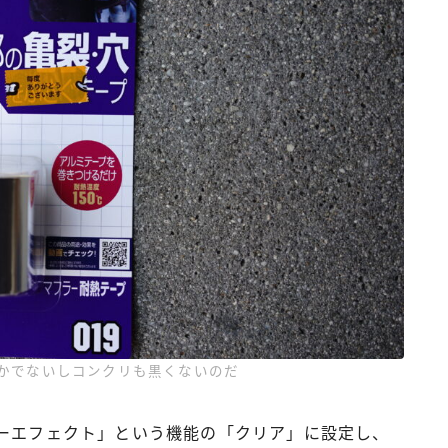
かでないしコンクリも黒くないのだ
ャーエフェクト」という機能の「クリア」に設定し、