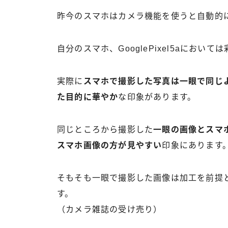
昨今のスマホはカメラ機能を使うと自動的
自分のスマホ、GooglePixel5aにおい
実際に
スマホで撮影した写真は一眼で同じ
た目的に華やか
な印象があります。
同じところから撮影した
一眼の画像とスマ
スマホ画像の方が見やすい
印象にあります
そもそも一眼で撮影した画像は加工を前提
す。
（カメラ雑誌の受け売り）