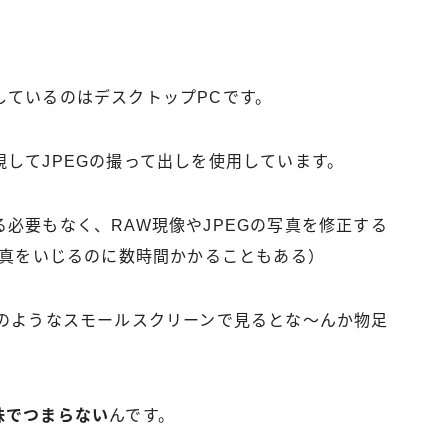
しているのはデスクトップPCです。
してJPEGの撮って出しを使用しています。
必要もなく、RAW現像やJPEGの写真を修正する
写真をいじるのに数時間かかることもある）
ホのようなスモールスクリーンで見るとな～んか物足
味でつまらない
んです。