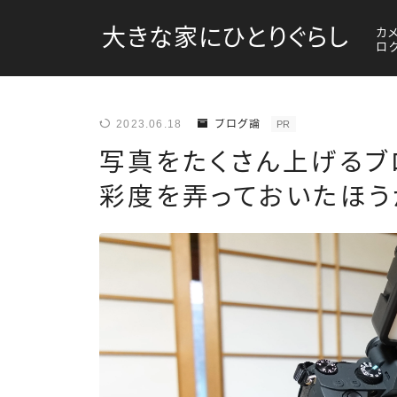
大きな家にひとりぐらし
カ
ロ
2023.06.18
ブログ論
PR
写真をたくさん上げるブ
彩度を弄っておいたほう