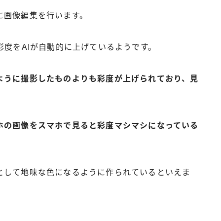
に画像編集を行います。
ては彩度をAIが自動的に上げているようです。
ように撮影したものよりも彩度が上げられており、見
ホの画像をスマホで見ると彩度マシマシになっている
。
として地味な色になるように作られているといえま