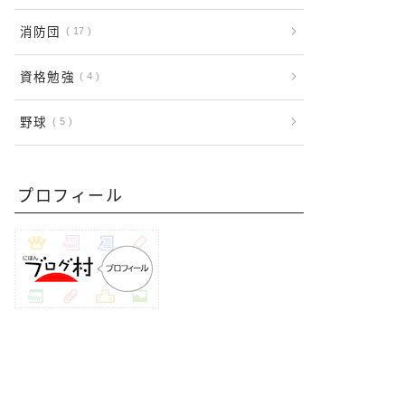
消防団
17
資格勉強
4
野球
5
プロフィール