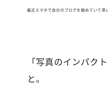
最近スマホで自分のブログを眺めていて思
「写真のインパクト
と。