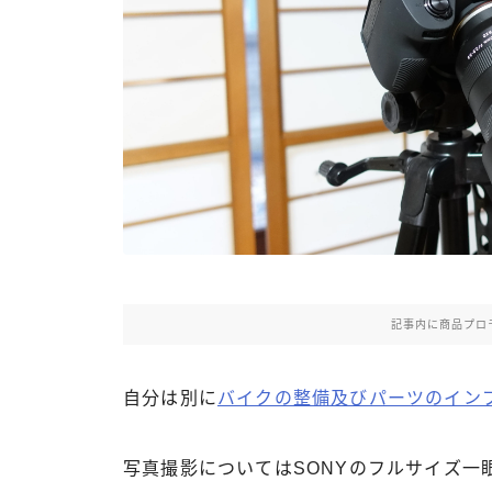
記事内に商品プロ
自分は別に
バイクの整備及びパーツのイン
写真撮影についてはSONYのフルサイズ一