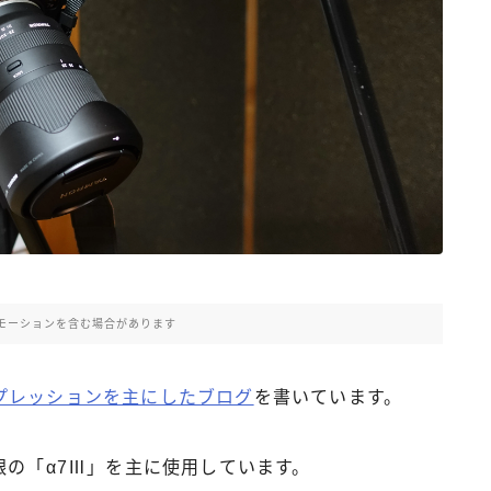
資格勉強
モーションを含む場合があります
プレッションを主にしたブログ
を書いています。
眼の「α7Ⅲ」を主に使用しています。