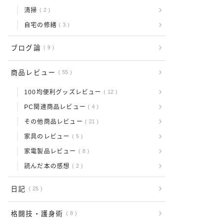
清掃
2
自宅の修繕
3
ブログ論
9
商品レビュー
55
100均便利グッズレビュー
12
PC関連商品レビュー
4
その他商品レビュー
21
家具のレビュー
5
家電製品レビュー
8
読んだ本の感想
2
日記
25
格闘技・護身術
8