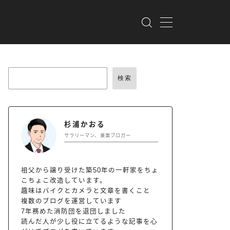
検索
杉浦かおる
サラリーマン、兼業ブロガー
祖父から譲り受けた築50年の一軒家をちょ
こちょこ改造しています。
趣味はバイクとカメラと文章を書くこと
複数のブログを運営しています
7年務めた消防団を退団しました
読んだ人が少し役に立てるような記事を心