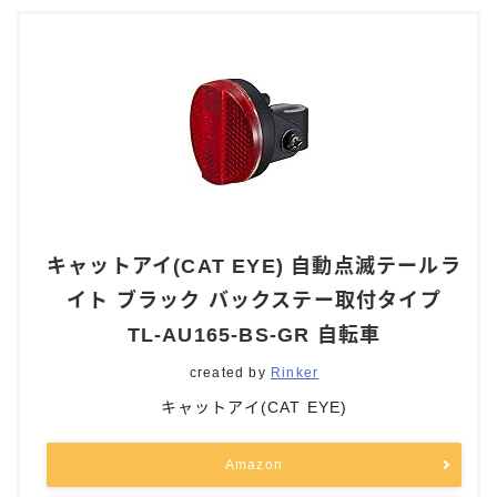
キャットアイ(CAT EYE) 自動点滅テールラ
イト ブラック バックステー取付タイプ
Follow Me
TL-AU165-BS-GR 自転車
created by
Rinker
キャットアイ(CAT EYE)
Amazon