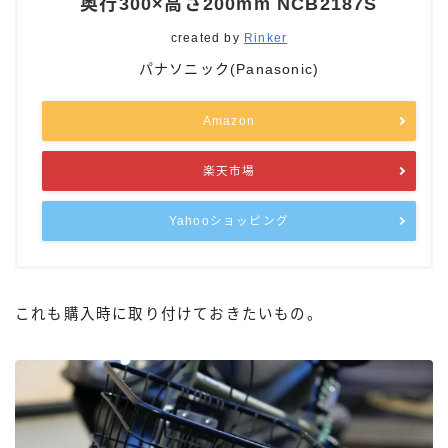
奥行300×高さ200mm NCB2187S
created by
Rinker
パナソニック(Panasonic)
Amazon
楽天市場
Yahooショッピング
これも購入時に取り付けておきたいもの。