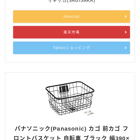
サギサカ(SAGISAKA)
Amazon
楽天市場
Yahooショッピング
パナソニック(Panasonic) カゴ 前カゴ フ
ロントバスケット 自転車 ブラック 幅390×