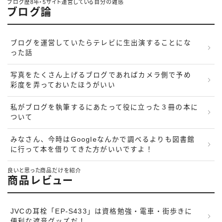
ブログ歴8年・5サイト運営している自分の雑感
ブログ論
ブログを運営していたらテレビに生出演することにな
った話
写真をたくさん上げるブログであればカメラ側で予め
彩度を弄っておいたほうがいい
私がブログを執筆するにあたって役に立った３冊の本に
ついて
みなさん、今時はGoogleなんかで調べるよりも図書館
に行って本を借りてきた方がいいですよ！
良いと思った商品だけを紹介
商品レビュー
JVCの耳栓「EP-S433」は資格勉強・電車・街歩きに
便利な遮音グッズだ！