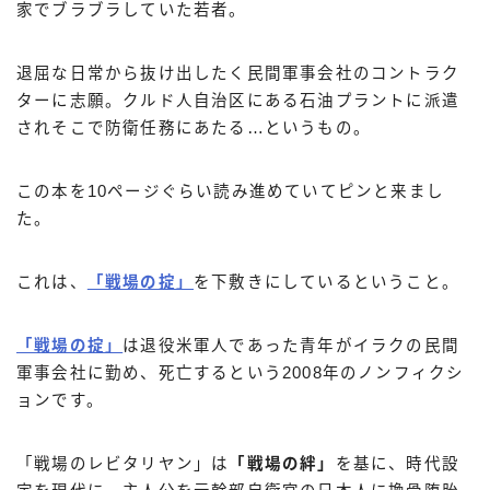
家でブラブラしていた若者。
退屈な日常から抜け出したく民間軍事会社のコントラク
ターに志願。クルド人自治区にある石油プラントに派遣
されそこで防衛任務にあたる…というもの。
この本を10ページぐらい読み進めていてピンと来まし
た。
これは、
「戦場の掟」
を下敷きにしているということ。
「戦場の掟」
は退役米軍人であった青年がイラクの民間
軍事会社に勤め、死亡するという2008年のノンフィクシ
ョンです。
「戦場のレビタリヤン」は
「戦場の絆」
を基に、時代設