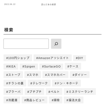
世界」
2022.06.22
読んだ本の感想
検索
100円ショップ
Amazonアソシエイト
DIY
IKEA
Spigen
SurfaceGO
ケース
ストーブ
スマホ
スマホカバー
ダイソー
チラシの裏
テレワーク
ドン・キホーテ
ブラーバ
プチプチ
ベルト
ミステリーランチ
冷蔵庫
商品レビュー
掃除
操法大会