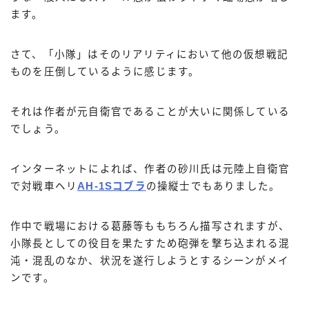
ます。
さて、「小隊」はそのリアリティにおいて他の仮想戦記
ものを圧倒しているように感じます。
それは作者が元自衛官であることが大いに関係している
でしょう。
インターネットによれば、作者の砂川氏は元陸上自衛官
で対戦車ヘリ
AH-1Sコブラ
の操縦士でもありました。
作中で戦場における葛藤等ももちろん描写されますが、
小隊長としての役目を果たすため砲弾を撃ち込まれる混
沌・混乱のなか、状況を遂行しようとするシーンがメイ
ンです。