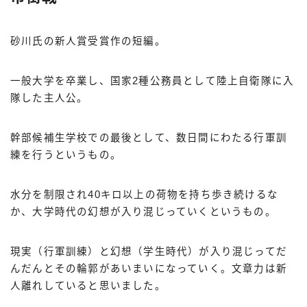
砂川氏の新人賞受賞作の短編。
一般大学を卒業し、国家2種公務員として陸上自衛隊に入
隊した主人公。
幹部候補生学校での最後として、数日間にわたる行軍訓
練を行うというもの。
水分を制限され40キロ以上の荷物を持ち歩き続けるな
か、大学時代の幻想が入り混じっていくというもの。
現実（行軍訓練）と幻想（学生時代）が入り混じってだ
んだんとその輪郭があいまいになっていく。文章力は新
人離れしていると思いました。