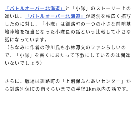
「バトルオーバー北海道」
と「小隊」のストーリー上の
違いは、
「バトルオーバー北海道」
が戦況を幅広く描写
したのに対し、「小隊」は釧路町の一つの小さな前哨基
地陣地を担当となった小隊長の話という比較して小さな
話になっています。
（ちなみに作者の砂川氏も小林源文のファンらしいの
で、「小隊」を書くにあたって下敷にしているのは間違
いないでしょう）
さらに、戦場は釧路町の「上別保ふれあいセンター」か
ら釧路別保ICの南ぐらいまでの半径1km以内の話です。