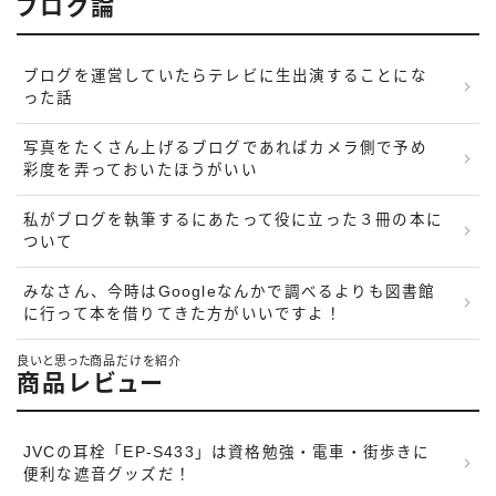
ブログ論
ブログを運営していたらテレビに生出演することにな
った話
写真をたくさん上げるブログであればカメラ側で予め
彩度を弄っておいたほうがいい
私がブログを執筆するにあたって役に立った３冊の本に
ついて
みなさん、今時はGoogleなんかで調べるよりも図書館
に行って本を借りてきた方がいいですよ！
良いと思った商品だけを紹介
商品レビュー
JVCの耳栓「EP-S433」は資格勉強・電車・街歩きに
便利な遮音グッズだ！