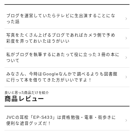
ブログを運営していたらテレビに生出演することにな
った話
写真をたくさん上げるブログであればカメラ側で予め
彩度を弄っておいたほうがいい
私がブログを執筆するにあたって役に立った３冊の本に
ついて
みなさん、今時はGoogleなんかで調べるよりも図書館
に行って本を借りてきた方がいいですよ！
良いと思った商品だけを紹介
商品レビュー
JVCの耳栓「EP-S433」は資格勉強・電車・街歩きに
便利な遮音グッズだ！