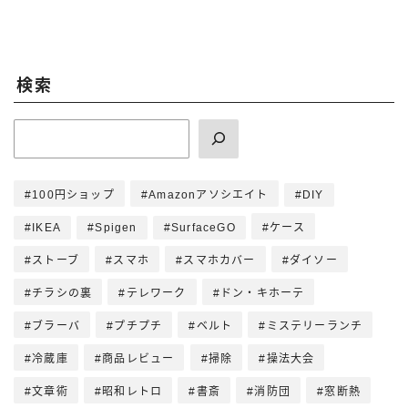
検索
100円ショップ
Amazonアソシエイト
DIY
IKEA
Spigen
SurfaceGO
ケース
ストーブ
スマホ
スマホカバー
ダイソー
チラシの裏
テレワーク
ドン・キホーテ
ブラーバ
プチプチ
ベルト
ミステリーランチ
冷蔵庫
商品レビュー
掃除
操法大会
文章術
昭和レトロ
書斎
消防団
窓断熱